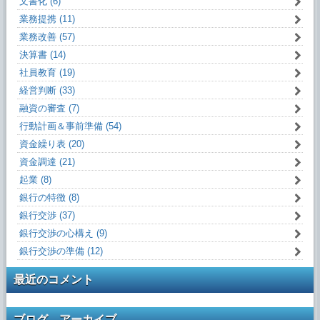
文書化 (6)
業務提携 (11)
業務改善 (57)
決算書 (14)
社員教育 (19)
経営判断 (33)
融資の審査 (7)
行動計画＆事前準備 (54)
資金繰り表 (20)
資金調達 (21)
起業 (8)
銀行の特徴 (8)
銀行交渉 (37)
銀行交渉の心構え (9)
銀行交渉の準備 (12)
最近のコメント
ブログ アーカイブ