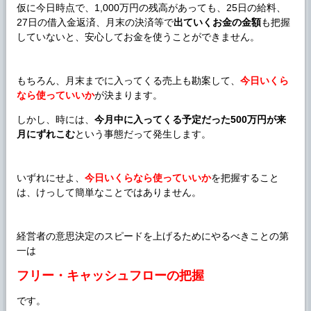
仮に今日時点で、1,000万円の残高があっても、25日の給料、
27日の借入金返済、月末の決済等で
出ていくお金の金額
も把握
していないと、安心してお金を使うことができません。
もちろん、月末までに入ってくる売上も勘案して、
今日いくら
なら使っていいか
が決まります。
しかし、時には、
今月中に入ってくる予定だった500万円が来
月にずれこむ
という事態だって発生します。
いずれにせよ、
今日いくらなら使っていいか
を把握すること
は、けっして簡単なことではありません。
経営者の意思決定のスピードを上げるためにやるべきことの第
一は
フリー・キャッシュフローの把握
です。