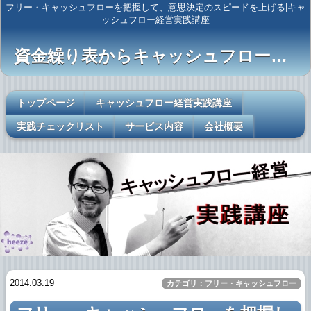
フリー・キャッシュフローを把握して、意思決定のスピードを上げる|キャ
ッシュフロー経営実践講座
資金繰り表からキャッシュフロー経営へ
トップページ
キャッシュフロー経営実践講座
実践チェックリスト
サービス内容
会社概要
2014.03.19
カテゴリ：フリー・キャッシュフロー