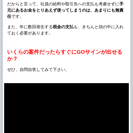
だからと言って、社員の給料や取引先への支払も考慮せずに
手
元にあるお金をとりあえず使ってしまうのは、あまりにも無責
任
です。
また、年に数回発生する
税金の支払
も、きちんと頭の中に入れ
ておく必要があります。
いくらの案件だったらすぐにGOサインが出せる
か？
ぜひ、自問自答してみて下さい。