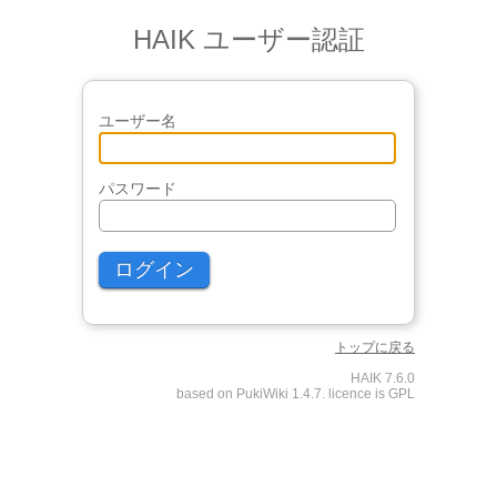
HAIK ユーザー認証
ユーザー名
パスワード
トップに戻る
HAIK 7.6.0
based on PukiWiki 1.4.7. licence is GPL