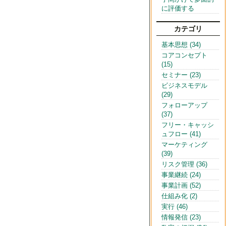
に評価する
カテゴリ
基本思想 (34)
コアコンセプト
(15)
セミナー (23)
ビジネスモデル
(29)
フォローアップ
(37)
フリー・キャッシ
ュフロー (41)
マーケティング
(39)
リスク管理 (36)
事業継続 (24)
事業計画 (52)
仕組み化 (2)
実行 (46)
情報発信 (23)