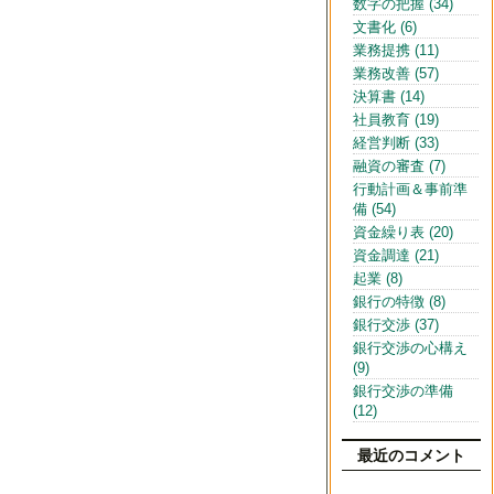
数字の把握 (34)
文書化 (6)
業務提携 (11)
業務改善 (57)
決算書 (14)
社員教育 (19)
経営判断 (33)
融資の審査 (7)
行動計画＆事前準
備 (54)
資金繰り表 (20)
資金調達 (21)
起業 (8)
銀行の特徴 (8)
銀行交渉 (37)
銀行交渉の心構え
(9)
銀行交渉の準備
(12)
最近のコメント