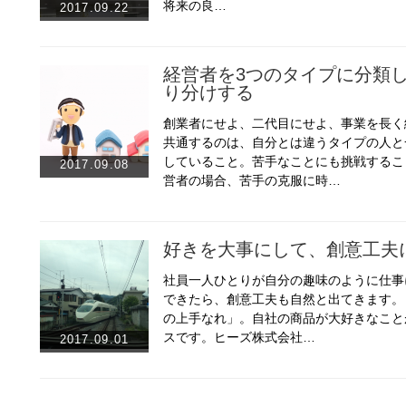
将来の良…
2017.09.22
経営者を3つのタイプに分類
り分けする
創業者にせよ、二代目にせよ、事業を長く
共通するのは、自分とは違うタイプの人と
していること。苦手なことにも挑戦するこ
2017.09.08
営者の場合、苦手の克服に時…
好きを大事にして、創意工夫
社員一人ひとりが自分の趣味のように仕事
できたら、創意工夫も自然と出てきます。
の上手なれ」。自社の商品が大好きなこと
スです。ヒーズ株式会社…
2017.09.01