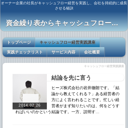
オーナー企業の社長がキャッシュフロー経営を実践し、会社を持続的に成長
させる秘訣
資金繰り表からキャッシュフロー経営へ
トップページ
キャッシュフロー経営実践講座
実践チェックリスト
サービス内容
会社概要
キャッシュフロー経営実践講座
結論を先に言う
ヒーズ株式会社の岩井徹朗です。「結
論から教えてくれる？」ある経営者の
方によく言われることです。忙しい経
2014.02.26
営者がまず知りたいのは、何をどうす
ればいいのかという結論です。一方、説明す…