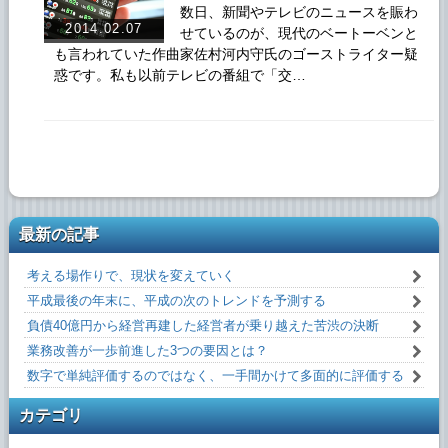
数日、新聞やテレビのニュースを賑わ
2014.02.07
せているのが、現代のベートーベンと
も言われていた作曲家佐村河内守氏のゴーストライター疑
惑です。私も以前テレビの番組で「交…
最新の記事
考える場作りで、現状を変えていく
平成最後の年末に、平成の次のトレンドを予測する
負債40億円から経営再建した経営者が乗り越えた苦渋の決断
業務改善が一歩前進した3つの要因とは？
数字で単純評価するのではなく、一手間かけて多面的に評価する
カテゴリ