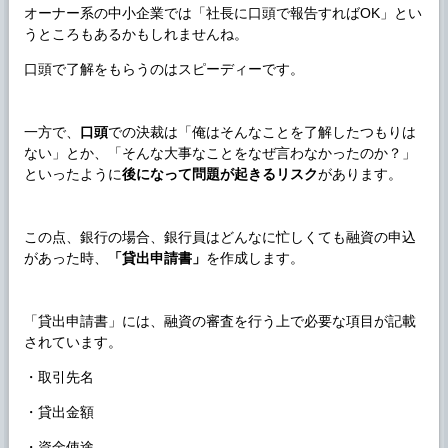
オーナー系の中小企業では「社長に口頭で報告すればOK」とい
うところもあるかもしれませんね。
口頭で了解をもらうのはスピーディーです。
一方で、
口頭
での決裁は「俺はそんなことを了解したつもりは
ない」とか、「そんな大事なことをなぜ言わなかったのか？」
といったように
後になって問題が起きるリスク
があります。
この点、銀行の場合、銀行員はどんなに忙しくても融資の申込
があった時、
「貸出申請書」
を作成します。
「貸出申請書」には、融資の審査を行う上で必要な項目が記載
されています。
・取引先名
・貸出金額
・資金使途