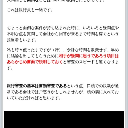
これは銀行員も一緒です。
ちょっと面倒な案件が持ち込まれた時に、いろいろと疑問点や
不明な点を質問して会社から回答が来るまで時間を稼ぐという
担当者もいます。
私も時々使った手ですが（汗）、余計な時間を浪費せず、早め
に結論を出してもらうために
相手が疑問に思うであろう項目は
あらかじめ書面で説明しておく
と審査のスピードも速くなりま
す。
銀行審査の基本は書類審査である
という点、口頭での決裁が通
常である会社では戸惑うかもしれませんが、頭の隅に入れてお
いていただければと思います。