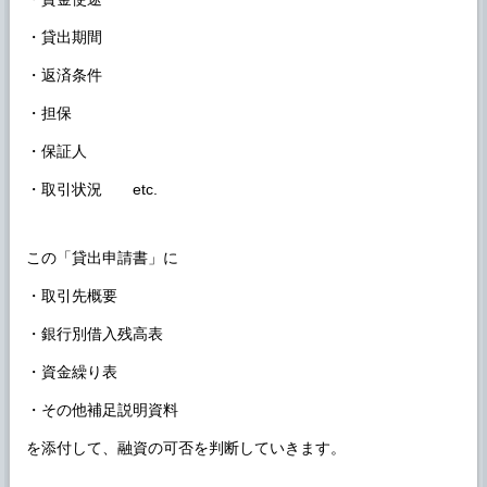
・貸出期間
・返済条件
・担保
・保証人
・取引状況 etc.
この「貸出申請書」に
・取引先概要
・銀行別借入残高表
・資金繰り表
・その他補足説明資料
を添付して、融資の可否を判断していきます。