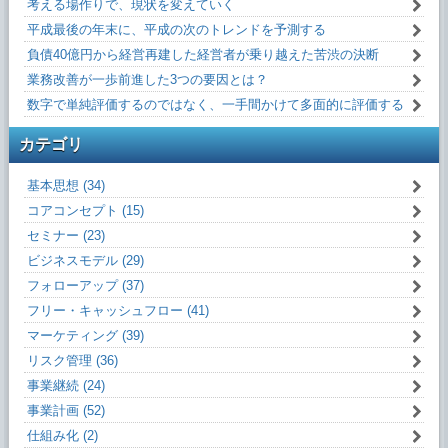
考える場作りで、現状を変えていく
平成最後の年末に、平成の次のトレンドを予測する
負債40億円から経営再建した経営者が乗り越えた苦渋の決断
業務改善が一歩前進した3つの要因とは？
数字で単純評価するのではなく、一手間かけて多面的に評価する
カテゴリ
基本思想 (34)
コアコンセプト (15)
セミナー (23)
ビジネスモデル (29)
フォローアップ (37)
フリー・キャッシュフロー (41)
マーケティング (39)
リスク管理 (36)
事業継続 (24)
事業計画 (52)
仕組み化 (2)