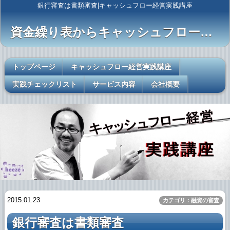
銀行審査は書類審査|キャッシュフロー経営実践講座
資金繰り表からキャッシュフロー経営へ
トップページ
キャッシュフロー経営実践講座
実践チェックリスト
サービス内容
会社概要
2015.01.23
カテゴリ：融資の審査
銀行審査は書類審査