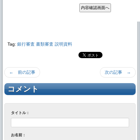
Tag:
銀行審査
書類審査
説明資料
← 前の記事
次の記事 →
コメント
タイトル：
お名前：